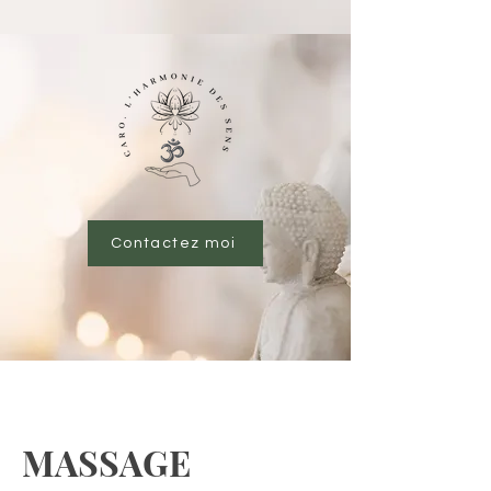
Réservez maintenant!
Contactez moi
MASSAGE