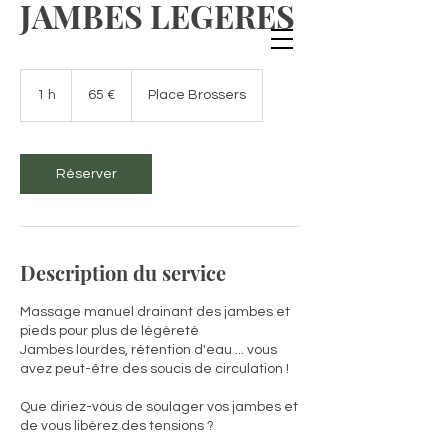
JAMBES LEGERES
65
euros
1 h
1
65 €
Place Brossers
Réserver
Description du service
Massage manuel drainant des jambes et
pieds pour plus de légèreté
Jambes lourdes, rétention d'eau ... vous
avez peut-être des soucis de circulation !
Que diriez-vous de soulager vos jambes et
de vous libérez des tensions ?